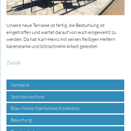
Unsere neue Terrasse ist fertig, die Bestuhlung ist
eingetroffen und wartet darauf von euch eingeweiht zu
werden. Da hat Karl-Heinz mit seinen fleißigen Helfern
bärenstarke und blitzschnelle Arbeit geleistet.
Zurück
Vorstand
Sportsausschuss
Blau-Weiss Wahlscheid Kollektion
Bewirtung