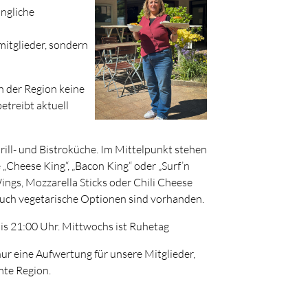
ängliche
mitglieder, sondern
in der Region keine
etreibt aktuell
 Grill- und Bistroküche. Im Mittelpunkt stehen
Cheese King“, „Bacon King“ oder „Surf’n
ings, Mozzarella Sticks oder Chili Cheese
Auch vegetarische Optionen sind vorhanden.
bis 21:00 Uhr. Mittwochs ist Ruhetag
r eine Aufwertung für unsere Mitglieder,
mte Region.