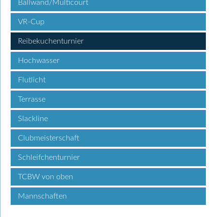
Ballwand/Multicourt
VR-Cup
Reibekuchenturnier
Hochwasser
Flutlicht
Terrasse
Slackline
Clubmeisterschaft
Schleifchenturnier
TCBW von oben
Mannschaften