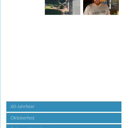
60-Jahrfeier
Oktoberfest