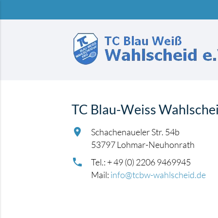
TC Blau-Weiss Wahlscheid
Suchbegriffe
Schachenaueler Str. 54b
53797 Lohmar-Neuhonrath
Tel.: + 49 (0) 2206 9469945
Mail:
info@tcbw-wahlscheid.de