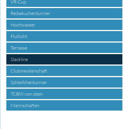
VR-Cup
Reibekuchenturnier
Hochwasser
Flutlicht
Terrasse
Slackline
Clubmeisterschaft
Schleifchenturnier
TCBW von oben
Mannschaften