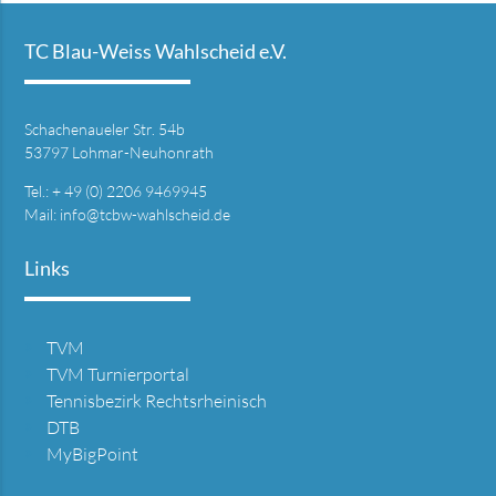
TC Blau-Weiss Wahlscheid e.V.
Schachenaueler Str. 54b
53797 Lohmar-Neuhonrath
Tel.: + 49 (0) 2206 9469945
Mail:
info@tcbw-wahlscheid.de
Links
TVM
TVM Turnierportal
Tennisbezirk Rechtsrheinisch
DTB
MyBigPoint