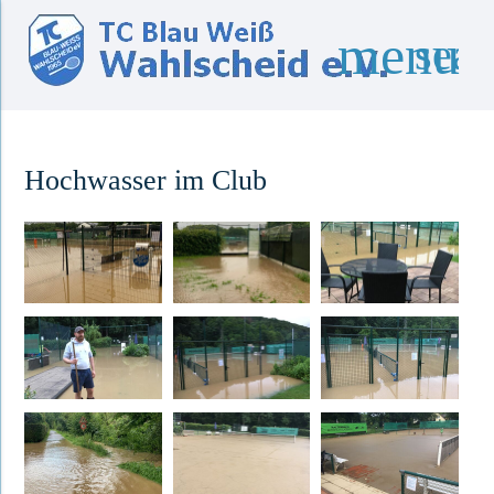
menu
sear
Suchbegriffe
SUCHEN
Hochwasser im Club